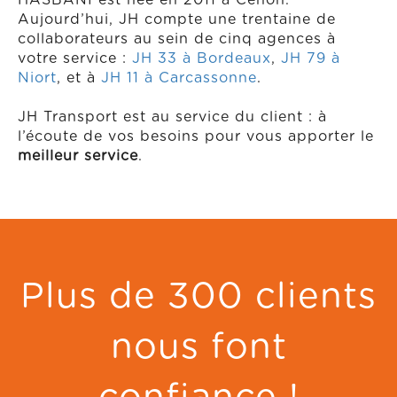
HASBANI est née en 2011 à Cenon.
Aujourd’hui, JH compte une trentaine de
collaborateurs au sein de cinq agences à
votre service :
JH 33 à Bordeaux
,
JH 79 à
Niort
, et à
JH 11 à Carcassonne
.
JH Transport est au service du client : à
l’écoute de vos besoins pour vous apporter le
meilleur service
.
Plus de 300 clients
nous font