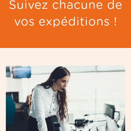
Suivez chacune de
vos expéditions !